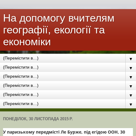
На допомогу вчителям
географії, екології та
економіки
▼
▼
▼
▼
▼
▼
ПОНЕДІЛОК, 30 ЛИСТОПАДА 2015 Р.
У паризькому передмісті Ле Бурже, під егідою ООН, 30